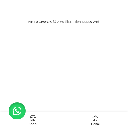
PINTU GEBYOK
2020 dibuat oleh
TATAA Web
Shop
Home