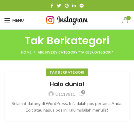
0
MENU
Tak Berkategori
HOME
ARCHIVE BY CATEGORY "TAK BERKATEGORI"
TAK BERKATEGORI
Halo dunia!
1
U1119811
Selamat datang di WordPress. Ini adalah pos pertama Anda.
Edit atau hapus pos ini, lalu mulailah menulis!